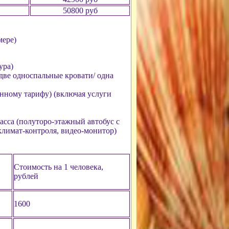
50800 руб
мере)
ура)
две односпальные кровати/ одна
нному тарифу) (включая услуги
асса (полуторо-этажный автобус с
климат-контроля, видео-монитор)
Стоимость на 1 человека,
рублей
1600