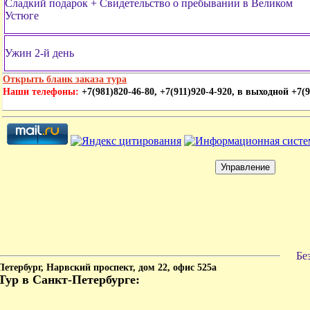
Сладкий подарок + Свидетельство о пребывании в Великом
Устюге
Ужин 2-й день
Открыть бланк заказа тура
Наши телефоны:
+7(981)820-46-80, +7(911)920-4-920, в выходной +7(9
Бе
етербург,
Нарвский проспект, дом 22, офис 525а
Тур в Санкт-Петербурге
: