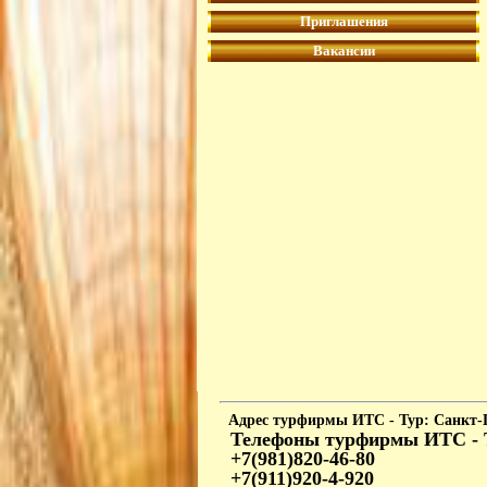
Приглашения
Вакансии
Адрес
турфирмы ИТС - Тур: Санкт-П
Телефоны
турфирмы ИТС - 
+7(981)820-46-80
+7(911)920-4-920