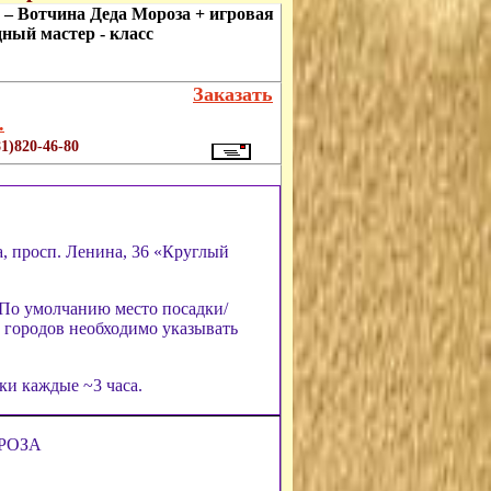
– Вотчина Деда Мороза + игровая
ый мастер - класс
Заказать
.
1)820-46-80
а, просп. Ленина, 36 «Круглый
. По умолчанию место посадки/
х городов необходимо указывать
ки каждые ~3 часа.
РОЗА