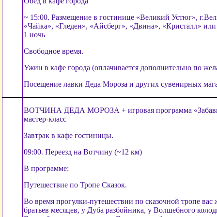
Обед в кафе города
~ 15:00. Размещение в гостинице «Великий Устюг», г.Ве
«Чайка», «Гледен», «Айсберг», «Двина», «Кристалл» или
1 ночь
Свободное время.
Ужин в кафе города (оплачивается дополнительно по жел
Посещение лавки Деда Мороза и других сувенирных маг
ВОТЧИНА ДЕДА МОРОЗА + игровая программа «Забав
мастер-класс
Завтрак в кафе гостиницы.
09:00. Переезд на Вотчину (~12 км)
В программе:
Путешествие по Тропе Сказок.
Во время прогулки-путешествии по сказочной тропе вас
братьев месяцев, у Дуба разбойника, у Волшебного колод