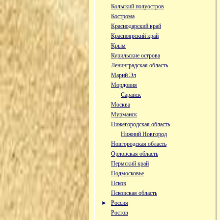
Кольский полуостров
Кострома
Краснодарский край
Красноярский край
Крым
Курильские острова
Ленинградская область
Марий Эл
Мордовия
Саранск
Москва
Мурманск
Нижегородская область
Нижний Новгород
Новгородская область
Орловская область
Пермский край
Подмосковье
Псков
Псковская область
►
Россия
Ростов