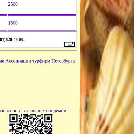
2500
1500
81)820-46-80.
зопасность в условиях пандемии: