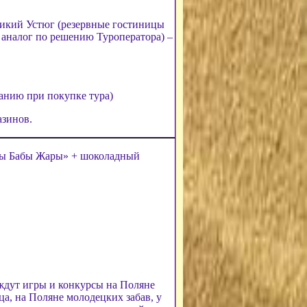
ликий Устюг (резервные гостиницы
 аналог по решению Туроператора) –
анию при покупке тура)
азинов.
ы Бабы Жары» + шоколадный
 ждут игры и конкурсы на Поляне
ца, на Поляне молодецких забав, у