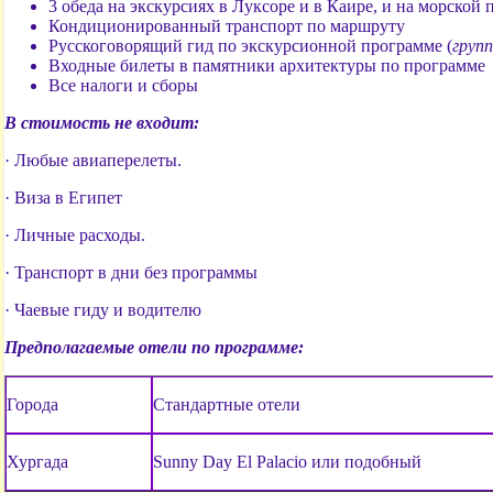
3 обеда на экскурсиях в Луксоре и в Каире, и на морской 
Кондиционированный транспорт по маршруту
Русскоговорящий гид по экскурсионной программе (
групп
Входные билеты в памятники архитектуры по программе
Все налоги и сборы
В стоимость не входит:
·
Любые авиаперелеты
.
·
Виза в Египет
·
Личные расходы
.
· Транспорт в дни без программы
· Чаевые гиду и водителю
Предполагаемые отели по программе
:
Города
Стандартные отели
Хургада
Sunny Day El Palacio
или подобный