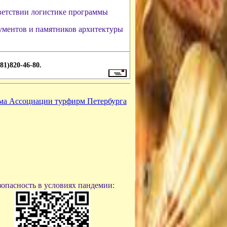
ветствии логистике программы
ументов и памятников архитектуры
81)820-46-80.
зопасность в условиях пандемии: