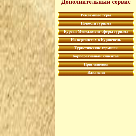
Дополнительный сервис
Рекламные туры
Новости туризма
Курсы: Менеджмент сферы туризма
На вертолетах в Куршевель
Туристические термины
Корпоративным клиентам
Приглашения
Вакансии