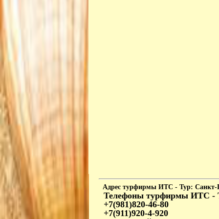
Адрес
турфирмы ИТС - Тур: Санкт-П
Телефоны
турфирмы ИТС - 
+7(981)820-46-80
+7(911)920-4-920