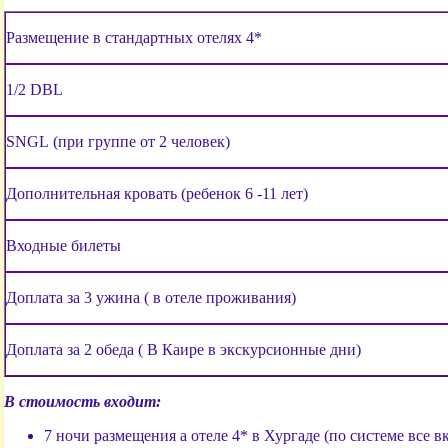
Размещение в стандартных отелях 4*
1/2 DBL
SNGL
(при группе от 2 человек)
Дополнительная кровать (ребенок 6 -11 лет)
Входные билеты
Доплата за 3 ужина ( в отеле проживания)
Доплата за 2 обеда ( В Каире в экскурсионные дни)
В стоимость входит
:
7 ночи размещения а отеле 4* в Хургаде (по системе все 