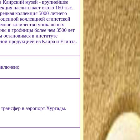
в Каирский музей - крупнейшее
екция насчитывает около 160 тыс.
 редкая коллекция 5000-летнего
агоценной коллекцией египетской
ромное количество уникальных
ны в гробницы более чем 3500 лет
мы остановимся в институте
ной продукцией из Каира и Египта.
 включено
 трансфер в аэропорт Хургады.