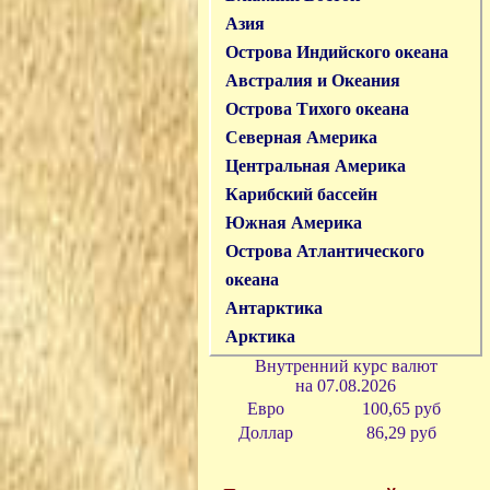
Азия
Острова Индийского океана
Австралия и Океания
Острова Тихого океана
Северная Америка
Центральная Америка
Карибский бассейн
Южная Америка
Острова Атлантического
океана
Антарктика
Арктика
Внутренний курс валют
на
07.08.2026
Евро
100,65 руб
Доллар
86,29 р
уб