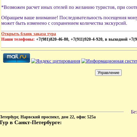
*Возможен расчет иных отелей по желанию туристов, при соот
Обращаем ваше внимание! Последовательность посещения мон
может быть изменено с сохранением количества экскурсий.
Открыть бланк заказа тура
Наши телефоны:
+7(981)820-46-80, +7(911)920-4-920, в выходной +7(9
Бе
етербург,
Нарвский проспект, дом 22, офис 525а
Тур в Санкт-Петербурге
: