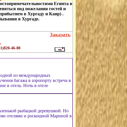
достопримечательностями Египта в
еняться под пожелания гостей и
прибытием в Хургаду и Каир) .
ывания в Хургаде.
Заказать
.
1)820-46-80
е одной из международных
чения багажа в аэропорту встреча в
ие в отель. Ночь в отеле
маленькой рыбацкой деревушкой. Но
ыми отелями и роскошной Мариной в