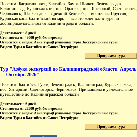
Посетим: Багратионовск, Балтийск, Замок Шаакен, Зеленоградск,
Калининград, Куршская коса, пос. Орловка, пос. Янтарный, Светлогорск,
Черняховск, Шаакен дорф. Древний Кенигсберг, восточная Пруссия,
Куршская коса, балтийский янтарь — все это ждет вас в туре по
достопримечательностям Калининграда и области.
Длительность:
8 дней.
Стоимость:
от 42000 руб. без переезда
Относится к видам:
Авиа туры|Групповые туры|Экскурсионные туры|
Раздел:
Туры в Балтийск из Санкт-Петербурга
Программа тура
Тур "Азбука экскурсий по Калининградской области. Апрель
— Октябрь 2026"
Посетим: Балтийск, Гусев, Зеленоградск, Калининград, Куршская коса,
пос. Янтарный, Светлогорск, Черняховск. Приглашаем в увлекательное
путешествие по Калининградской области
Длительность:
6 дней.
Стоимость:
от 27500 руб. без переезда
Относится к видам:
Авиа туры|Групповые туры|Экскурсионные туры|
Раздел:
Туры в Балтийск из Санкт-Петербурга
Программа тура