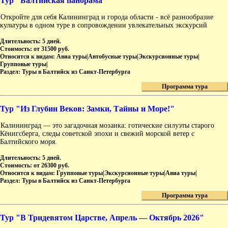
Тур "Балтийская панорама"
Откройте для себя Калининград и города области - всё разнообразие
культуры в одном туре в сопровождении увлекательных экскурсий
Длительность:
5 дней.
Стоимость:
от 31500 руб.
Относится к видам:
Авиа туры|Автобусные туры|Экскурсионные туры|
Групповые туры|
Раздел:
Туры в Балтийск из Санкт-Петербурга
Программа тура
Тур "Из Глубин Веков: Замки, Тайны и Море!"
Калининград — это загадочная мозаика: готические силуэты старого
Кёнигсберга, следы советской эпохи и свежий морской ветер с
Балтийского моря.
Длительность:
5 дней.
Стоимость:
от 26300 руб.
Относится к видам:
Групповые туры|Экскурсионные туры|Авиа туры|
Раздел:
Туры в Балтийск из Санкт-Петербурга
Программа тура
Тур "В Тридевятом Царстве, Апрель — Октябрь 2026"