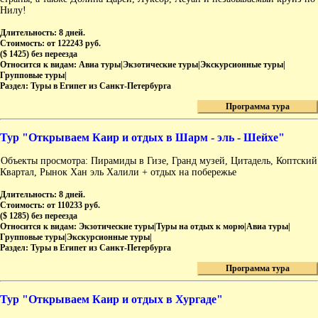
Нилу!
Длительность:
8 дней.
Стоимость:
от 122243 руб.
($ 1425) без переезда
Относится к видам:
Авиа туры|Экзотические туры|Экскурсионные туры|
Групповые туры|
Раздел:
Туры в Египет из Санкт-Петербурга
Программа тура
Тур "Открываем Каир и отдых в Шарм - эль - Шейхе"
Объекты просмотра: Пирамиды в Гизе, Гранд музей, Цитадель, Коптский
Квартал, Рынок Хан эль Халили + отдых на побережье
Длительность:
8 дней.
Стоимость:
от 110233 руб.
($ 1285) без переезда
Относится к видам:
Экзотические туры|Туры на отдых к морю|Авиа туры|
Групповые туры|Экскурсионные туры|
Раздел:
Туры в Египет из Санкт-Петербурга
Программа тура
Тур "Открываем Каир и отдых в Хургаде"