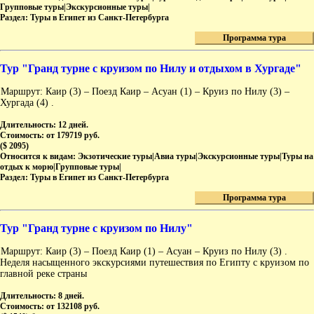
Групповые туры|Экскурсионные туры|
Раздел:
Туры в Египет из Санкт-Петербурга
Программа тура
Тур "Гранд турне с круизом по Нилу и отдыхом в Хургаде"
Маршрут: Каир (3) – Поезд Каир – Асуан (1) – Круиз по Нилу (3) –
Хургада (4) .
Длительность:
12 дней.
Стоимость:
от 179719 руб.
($ 2095)
Относится к видам:
Экзотические туры|Авиа туры|Экскурсионные туры|Туры на
отдых к морю|Групповые туры|
Раздел:
Туры в Египет из Санкт-Петербурга
Программа тура
Тур "Гранд турне с круизом по Нилу"
Маршрут: Каир (3) – Поезд Каир (1) – Асуан – Круиз по Нилу (3) .
Неделя насыщенного экскурсиями путешествия по Египту с круизом по
главной реке страны
Длительность:
8 дней.
Стоимость:
от 132108 руб.