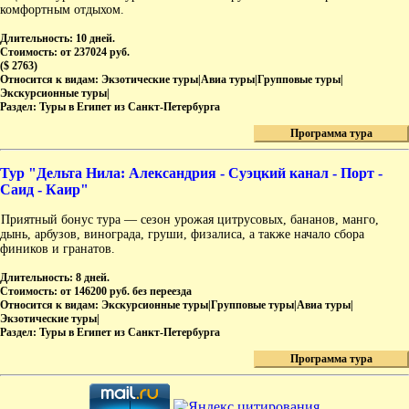
комфортным отдыхом.
Длительность:
10 дней.
Стоимость:
от 237024 руб.
($ 2763)
Относится к видам:
Экзотические туры|Авиа туры|Групповые туры|
Экскурсионные туры|
Раздел:
Туры в Египет из Санкт-Петербурга
Программа тура
Тур "Дельта Нила: Александрия - Суэцкий канал - Порт -
Саид - Каир"
Приятный бонус тура — сезон урожая цитрусовых, бананов, манго,
дынь, арбузов, винограда, груши, физалиса, а также начало сбора
фиников и гранатов.
Длительность:
8 дней.
Стоимость:
от 146200 руб. без переезда
Относится к видам:
Экскурсионные туры|Групповые туры|Авиа туры|
Экзотические туры|
Раздел:
Туры в Египет из Санкт-Петербурга
Программа тура