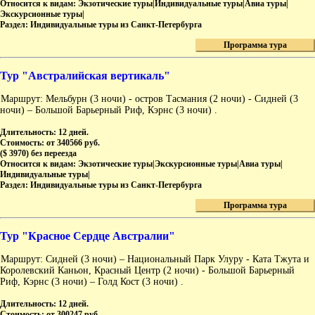
Относится к видам:
Экзотические туры|Индивидуальные туры|Авиа туры|
Экскурсионные туры|
Раздел:
Индивидуальные туры из Санкт-Петербурга
Программа тура
Тур "Австралийская вертикаль"
Маршрут: Мельбурн (3 ночи) - остров Тасмания (2 ночи) - Сидней (3
ночи) – Большой Барьерный Риф, Кэрнс (3 ночи) .
Длительность:
12 дней.
Стоимость:
от 340566 руб.
($ 3970) без переезда
Относится к видам:
Экзотические туры|Экскурсионные туры|Авиа туры|
Индивидуальные туры|
Раздел:
Индивидуальные туры из Санкт-Петербурга
Программа тура
Тур "Красное Сердце Австралии"
Маршрут: Сидней (3 ночи) – Национальный Парк Улуру - Ката Тжута и
Королевский Каньон, Красный Центр (2 ночи) - Большой Барьерный
Риф, Кэрнс (3 ночи) – Голд Кост (3 ночи) .
Длительность:
12 дней.
Стоимость:
от 300247 руб.