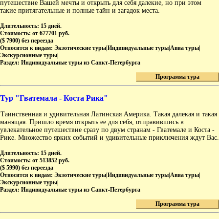
путешествие Вашей мечты и открыть для себя далекие, но при этом
такие притягательные и полные тайн и загадок места.
Длительность:
15 дней.
Стоимость:
от 677701 руб.
($ 7900) без переезда
Относится к видам:
Экзотические туры|Индивидуальные туры|Авиа туры|
Экскурсионные туры|
Раздел:
Индивидуальные туры из Санкт-Петербурга
Программа тура
Тур "Гватемала - Коста Рика"
Таинственная и удивительная Латинская Америка. Такая далекая и такая
манящая. Пришло время открыть ее для себя, отправившись в
увлекательное путешествие сразу по двум странам - Гватемале и Коста -
Рике. Множество ярких событий и удивительные приключения ждут Вас.
Длительность:
15 дней.
Стоимость:
от 513852 руб.
($ 5990) без переезда
Относится к видам:
Экзотические туры|Индивидуальные туры|Авиа туры|
Экскурсионные туры|
Раздел:
Индивидуальные туры из Санкт-Петербурга
Программа тура