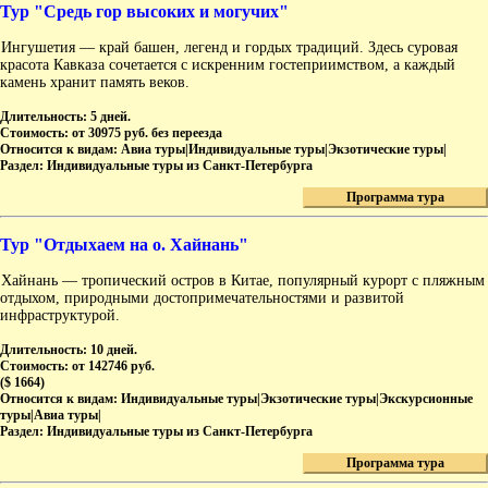
Тур "Средь гор высоких и могучих"
Ингушетия — край башен, легенд и гордых традиций. Здесь суровая
красота Кавказа сочетается с искренним гостеприимством, а каждый
камень хранит память веков.
Длительность:
5 дней.
Стоимость:
от 30975 руб. без переезда
Относится к видам:
Авиа туры|Индивидуальные туры|Экзотические туры|
Раздел:
Индивидуальные туры из Санкт-Петербурга
Программа тура
Тур "Отдыхаем на о. Хайнань"
Хайнань — тропический остров в Китае, популярный курорт с пляжным
отдыхом, природными достопримечательностями и развитой
инфраструктурой.
Длительность:
10 дней.
Стоимость:
от 142746 руб.
($ 1664)
Относится к видам:
Индивидуальные туры|Экзотические туры|Экскурсионные
туры|Авиа туры|
Раздел:
Индивидуальные туры из Санкт-Петербурга
Программа тура