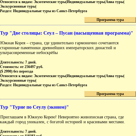
Относится к видам:
Экзотические туры|Индивидуальные туры|Авиа туры|
Экскурсионные туры|
Раздел:
Индивидуальные туры из Санкт-Петербурга
Программа тура
Тур "Две столицы: Сеул – Пусан (насыщенная программа)"
Южная Корея – страна, где удивительно гармонично сочетаются
старинные памятники древнейших императорских династий и
ультрасовременные небоскрёбы
Длительность:
7 дней.
Стоимость:
от 256497 руб.
($ 2990) без переезда
Относится к видам:
Экзотические туры|Индивидуальные туры|Авиа туры|
Экскурсионные туры|
Раздел:
Индивидуальные туры из Санкт-Петербурга
Программа тура
Тур "Турне по Сеулу (эконом)"
Приглашаем в Южную Корею! Невероятно живописная страна, где
каждый город уникален, с богатой историей и красивыми местами.
Длительность:
7 дней.