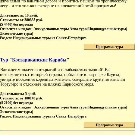
джунглями по канатной дороге и пройтись пешком по тропическому
лесу - и это только некоторые из впечатлений этой программы!
Длительность:
10 дней.
Стоимость:
от 380885 руб.
($ 4440) без переезда
Относится к видам:
Экскурсионные туры|Авиа туры|Индивидуальные туры|
Экзотические туры|
Раздел:
Индивидуальные туры из Санкт-Петербурга
Программа тура
Тур "Костариканские Карибы"
Вас ждет множество открытий и незабываемых эмоций! Вы
познакомитесь с историей страны, побываете в нац парке Кауита,
увидите поселения коренных жителей, совершите круиз по каналам
Тортугеро и отдохнете на пляжах Карибского моря.
Длительность:
5 дней.
Стоимость:
от 180148 руб.
($ 2100) без переезда
Относится к видам:
Экскурсионные туры|Авиа туры|Индивидуальные туры|
Экзотические туры|
Раздел:
Индивидуальные туры из Санкт-Петербурга
Программа тура