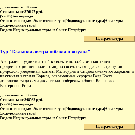
Длительность:
10 дней.
Стоимость:
от 376167 руб.
($ 4385) без переезда
Относится к видам:
Экзотические туры|Индивидуальные туры|Авиа туры|
Экскурсионные туры|
Раздел:
Индивидуальные туры из Санкт-Петербурга
Программа тура
Тур "Большая австралийская прогулка"
Австралия – удивительный в своем многообразии континент:
процветающие мегаполисы мирно соседствуют здесь с нетронутой
природой, умеренный климат Мельбурна и Сиднея сменяется жаркими и
влажными ветрами Кэрнса, современные курорты Голд Коста
дополняются дикими джунглями побережья вблизи Большого
Барьерного Рифа.
Длительность:
13 дней.
Стоимость:
от 368532 руб.
($ 4296) без переезда
Относится к видам:
Экзотические туры|Индивидуальные туры|Авиа туры|
Экскурсионные туры|
Раздел:
Индивидуальные туры из Санкт-Петербурга
Программа тура