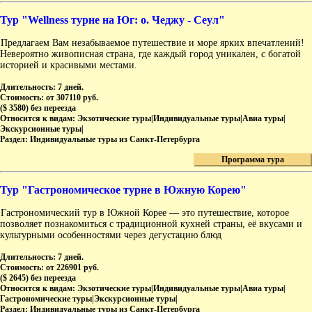
Тур "Wellness турне на Юг: о. Чеджу - Сеул"
Предлагаем Вам незабываемое путешествие и море ярких впечатлений!
Невероятно живописная страна, где каждый город уникален, с богатой
историей и красивыми местами.
Длительность:
7 дней.
Стоимость:
от 307110 руб.
($ 3580) без переезда
Относится к видам:
Экзотические туры|Индивидуальные туры|Авиа туры|
Экскурсионные туры|
Раздел:
Индивидуальные туры из Санкт-Петербурга
Программа тура
Тур "Гастрономическое турне в Южную Корею"
Гастрономический тур в Южной Корее — это путешествие, которое
позволяет познакомиться с традиционной кухней страны, её вкусами и
культурными особенностями через дегустацию блюд
Длительность:
7 дней.
Стоимость:
от 226901 руб.
($ 2645) без переезда
Относится к видам:
Экзотические туры|Индивидуальные туры|Авиа туры|
Гастрономические туры|Экскурсионные туры|
Раздел:
Индивидуальные туры из Санкт-Петербурга