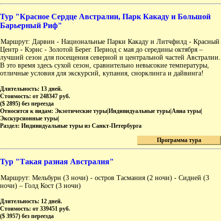
Тур "Красное Сердце Австралии, Парк Какаду и Большой
Барьерный Риф"
Маршрут: Дарвин - Национальные Парки Какаду и Литчфилд - Красный
Центр - Кэрнс - Золотой Берег. Период с мая до середины октября –
лучший сезон для посещения северной и центральной частей Австралии.
В это время здесь сухой сезон, сравнительно невысокие температуры,
отличные условия для экскурсий, купания, снорклинга и дайвинга!
Длительность:
13 дней.
Стоимость:
от 248347 руб.
($ 2895) без переезда
Относится к видам:
Экзотические туры|Индивидуальные туры|Авиа туры|
Экскурсионные туры|
Раздел:
Индивидуальные туры из Санкт-Петербурга
Программа тура
Тур "Такая разная Австралия"
Маршрут: Мельбурн (3 ночи) - остров Тасмания (2 ночи) - Сидней (3
ночи) – Голд Кост (3 ночи)
Длительность:
12 дней.
Стоимость:
от 339451 руб.
($ 3957) без переезда