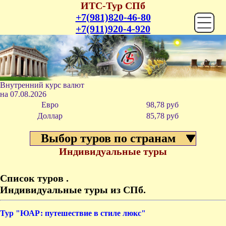
ИТС-Тур СПб
+7(981)820-46-80
+7(911)920-4-920
Внутренний курс валют
на
07.08.2026
Евро
98,78 руб
Доллар
85,78 р
уб
Выбор туров по странам
Индивидуальные туры
Список туров .
Индивидуальные туры из СПб.
Курс
Перев
Тур "ЮАР: путешествие в стиле люкс"