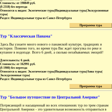
Стоимость:
от 198849 руб.
($ 2318) без переезда
Относится к видам:
Экзотические туры|Индивидуальные туры|Экскурсионные
туры|
Раздел:
Индивидуальные туры из Санкт-Петербурга
Программа тура
Тур "Классическая Панама"
Здесь Вы узнаете много нового о панамской культуре, традициях и
истории. Помимо того, во время тура Вас ждет прогулка по реке и
купание в водопаде. Всего 6 дней, а сколько незабываемых эмоций!
Длительность:
6 дней.
Стоимость:
от 162991 руб.
($ 1900) без переезда
Относится к видам:
Экзотические туры|Индивидуальные туры|Авиа туры|
Экскурсионные туры|
Раздел:
Индивидуальные туры из Санкт-Петербурга
Программа тура
Тур "Большое путешествие по Центральной Америке"
Потрясающий и насыщенный во всех отношениях тур по трем странам
Центральной Америки - это удивительная возможность отправиться в