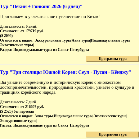
Тур "Пекин + Гонконг 2026 (6 дней)"
Приглашаем в увлекательное путешествие по Китаю!
Длительность:
6 дней.
Стоимость:
от 179719 руб.
($ 2095)
Относится к видам:
Экскурсионные туры|Авиа туры|Индивидуальные туры|
Экзотические туры|
Раздел:
Индивидуальные туры из Санкт-Петербурга
Программа тура
Тур "Три столицы Южной Кореи: Сеул - Пусан - Кёнджу"
Вы увидите современную и историческую Корею с множеством
достопримечательностей, природными красотами, узнаете о культуре и
традициях корейского народа.
Длительность:
7 дней.
Стоимость:
от 216607 руб.
($ 2525) без переезда
Относится к видам:
Авиа туры|Индивидуальные туры|Экзотические туры|
Экскурсионные туры|
Раздел:
Индивидуальные туры из Санкт-Петербурга
Программа тура