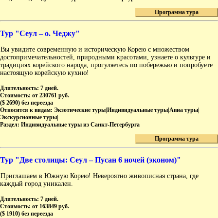
Программа тура
Тур "Сеул – о. Чеджу"
Вы увидите современную и историческую Корею с множеством
достопримечательностей, природными красотами, узнаете о культуре и
традициях корейского народа, прогуляетесь по побережью и попробуете
настоящую корейскую кухню!
Длительность:
7 дней.
Стоимость:
от 230761 руб.
($ 2690) без переезда
Относится к видам:
Экзотические туры|Индивидуальные туры|Авиа туры|
Экскурсионные туры|
Раздел:
Индивидуальные туры из Санкт-Петербурга
Программа тура
Тур "Две столицы: Сеул – Пусан 6 ночей (эконом)"
Приглашаем в Южную Корею! Невероятно живописная страна, где
каждый город уникален.
Длительность:
7 дней.
Стоимость:
от 163849 руб.
($ 1910) без переезда