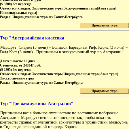
($ 3500) без переезда
Относится к видам:
Экзотические туры|Экскурсионные туры|Авиа туры|
Индивидуальные туры|
Раздел:
Индивидуальные туры из Санкт-Петербурга
Программа тура
Тур "Австралийская классика"
Маршрут: Сидней (3 ночи) – Большой Барьерный Риф, Кэрнс (3 ночи) –
Голд Кост (3 ночи) . Приглашаем в экскурсионный тур по Австралии!
Длительность:
10 дней.
Стоимость:
от 248347 руб.
($ 2895) без переезда
Относится к видам:
Экзотические туры|Индивидуальные туры|Авиа туры|
Экскурсионные туры|
Раздел:
Индивидуальные туры из Санкт-Петербурга
Программа тура
Тур "Три жемчужины Австралии"
Приглашаем вас в большое путешествие по восточному побережью
Австралии. Маршрут специально построен так, чтобы показать
контрасты страны: от элегантной архитектуры и урбанистики Мельбурна
и Сиднея до первозданной природы Кэрнса.