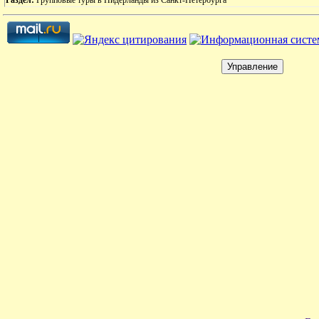
Раздел:
Групповые туры в Нидерланды из Санкт-Петербурга