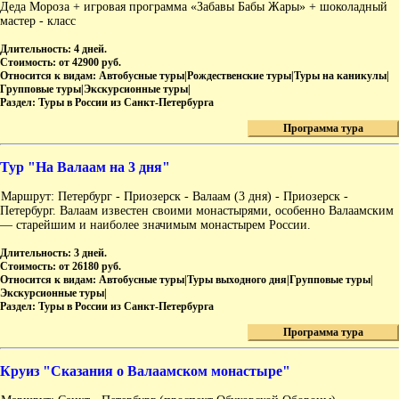
Деда Мороза + игровая программа «Забавы Бабы Жары» + шоколадный
мастер - класс
Длительность:
4 дней.
Стоимость:
от 42900 руб.
Относится к видам:
Автобусные туры|Рождественские туры|Туры на каникулы|
Групповые туры|Экскурсионные туры|
Раздел:
Туры в России из Санкт-Петербурга
Программа тура
Тур "На Валаам на 3 дня"
Маршрут: Петербург - Приозерск - Валаам (3 дня) - Приозерск -
Петербург. Валаам известен своими монастырями, особенно Валаамским
— старейшим и наиболее значимым монастырем России.
Длительность:
3 дней.
Стоимость:
от 26180 руб.
Относится к видам:
Автобусные туры|Туры выходного дня|Групповые туры|
Экскурсионные туры|
Раздел:
Туры в России из Санкт-Петербурга
Программа тура
Круиз "Сказания о Валаамском монастыре"