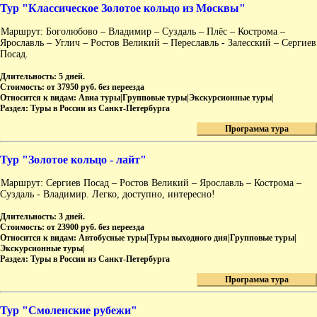
Тур "Классическое Золотое кольцо из Москвы"
Маршрут: Боголюбово – Владимир – Суздаль – Плёс – Кострома –
Ярославль – Углич – Ростов Великий – Переславль - Залесский – Сергиев
Посад.
Длительность:
5 дней.
Стоимость:
от 37950 руб. без переезда
Относится к видам:
Авиа туры|Групповые туры|Экскурсионные туры|
Раздел:
Туры в России из Санкт-Петербурга
Программа тура
Тур "Золотое кольцо - лайт"
Маршрут: Сергиев Посад – Ростов Великий – Ярославль – Кострома –
Суздаль - Владимир. Легко, доступно, интересно!
Длительность:
3 дней.
Стоимость:
от 23900 руб. без переезда
Относится к видам:
Автобусные туры|Туры выходного дня|Групповые туры|
Экскурсионные туры|
Раздел:
Туры в России из Санкт-Петербурга
Программа тура
Тур "Смоленские рубежи"