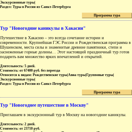
Экскурсионные туры|
Раздел:
Туры в России из Санкт-Петербурга
Программа тура
Тур "Новогодние каникулы в Хакасии"
Путешествие в Хакасию – это всегда сочетание истории и
современности. Крупнейшая ГЭС России и Рождественская программа в
Шушенском, места силы и знаменитые древние памятники, степи и
заснеженные горные долины… Этот настоящий праздничный тур готов
подарить вам множество ярких впечатлений и открытий.
Длительность:
5 дней.
Стоимость:
от 67400 руб. без переезда
Относится к видам:
Рождественские туры|Авиа туры|Групповые туры|
Экскурсионные туры|
Раздел:
Туры в России из Санкт-Петербурга
Программа тура
Тур "Новогоднее путешествие в Москву"
Приглашаем в экскурсионный тур в Москву на новогодние каникулы.
Длительность:
2 дней.
Стоимость:
от 23710 руб.