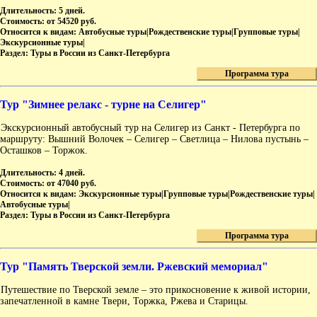
Длительность:
5 дней.
Стоимость:
от 54520 руб.
Относится к видам:
Автобусные туры|Рождественские туры|Групповые туры|
Экскурсионные туры|
Раздел:
Туры в России из Санкт-Петербурга
Программа тура
Тур "Зимнее релакс - турне на Селигер"
Экскурсионный автобусный тур на Селигер из Санкт - Петербурга по
маршруту: Вышний Волочек – Селигер – Светлица – Нилова пустынь –
Осташков – Торжок.
Длительность:
4 дней.
Стоимость:
от 47040 руб.
Относится к видам:
Экскурсионные туры|Групповые туры|Рождественские туры|
Автобусные туры|
Раздел:
Туры в России из Санкт-Петербурга
Программа тура
Тур "Память Тверской земли. Ржевский мемориал"
Путешествие по Тверской земле – это прикосновение к живой истории,
запечатленной в камне Твери, Торжка, Ржева и Старицы.