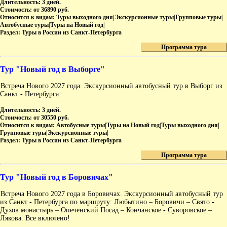
Длительность:
3 дней.
Стоимость:
от 36890 руб.
Относится к видам:
Туры выходного дня|Экскурсионные туры|Групповые туры|
Автобусные туры|Туры на Новый год|
Раздел:
Туры в России из Санкт-Петербурга
Программа тура
Тур "Новый год в Выборге"
Встреча Нового 2027 года. Экскурсионный автобусный тур в Выборг из
Санкт - Петербурга.
Длительность:
3 дней.
Стоимость:
от 30550 руб.
Относится к видам:
Автобусные туры|Туры на Новый год|Туры выходного дня|
Групповые туры|Экскурсионные туры|
Раздел:
Туры в России из Санкт-Петербурга
Программа тура
Тур "Новый год в Боровичах"
Встреча Нового 2027 года в Боровичах. Экскурсионный автобусный тур
из Санкт - Петербурга по маршруту: Любытино – Боровичи – Свято -
Духов монастырь – Опеченский Посад – Кончанское - Суворовское –
Лякова. Все включено!