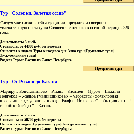
Программа тура
Тур "Соловки. Золотая осень"
Следуя уже сложившейся традиции, предлагаем совершить
увлекательную поездку на Соловецкие острова в осенний период 2026
года.
Длительность:
3 дней.
Стоимость:
от 44800 руб. без переезда
Относится к видам:
Туры выходного дня|Авиа туры|Групповые туры|
Экскурсионные туры|
Раздел:
Туры в России из Санкт-Петербурга
Программа тура
Тур "От Рязани до Казани"
Маршрут: Константиново – Рязань – Касимов – Муром – Нижний
Новгород – Усадьба Рукавишниковых – Чебоксары (фольклорная
программа с дегустацией пива) – Раифа – Йошкар - Ола (национальный
марийский обед) * – Казань
Длительность:
7 дней.
Стоимость:
от 50700 руб. без переезда
Относится к видам:
Групповые туры|Экскурсионные туры|
Раздел:
Туры в России из Санкт-Петербурга