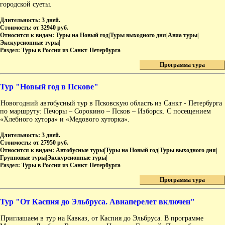
городской суеты.
Длительность:
3 дней.
Стоимость:
от 32940 руб.
Относится к видам:
Туры на Новый год|Туры выходного дня|Авиа туры|
Экскурсионные туры|
Раздел:
Туры в России из Санкт-Петербурга
Программа тура
Тур "Новый год в Пскове"
Новогодний автобусный тур в Псковскую область из Санкт - Петербурга
по маршруту: Печоры – Сорокино – Псков – Изборск. С посещением
«Хлебного хутора» и «Медового хуторка».
Длительность:
3 дней.
Стоимость:
от 27950 руб.
Относится к видам:
Автобусные туры|Туры на Новый год|Туры выходного дня|
Групповые туры|Экскурсионные туры|
Раздел:
Туры в России из Санкт-Петербурга
Программа тура
Тур "От Каспия до Эльбруса. Авиаперелет включен"
Приглашаем в тур на Кавказ, от Каспия до Эльбруса. В программе