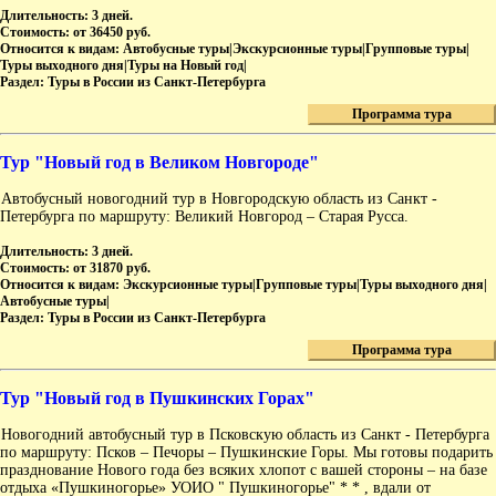
Длительность:
3 дней.
Стоимость:
от 36450 руб.
Относится к видам:
Автобусные туры|Экскурсионные туры|Групповые туры|
Туры выходного дня|Туры на Новый год|
Раздел:
Туры в России из Санкт-Петербурга
Программа тура
Тур "Новый год в Великом Новгороде"
Автобусный новогодний тур в Новгородскую область из Санкт -
Петербурга по маршруту: Великий Новгород – Старая Русса.
Длительность:
3 дней.
Стоимость:
от 31870 руб.
Относится к видам:
Экскурсионные туры|Групповые туры|Туры выходного дня|
Автобусные туры|
Раздел:
Туры в России из Санкт-Петербурга
Программа тура
Тур "Новый год в Пушкинских Горах"
Новогодний автобусный тур в Псковскую область из Санкт - Петербурга
по маршруту: Псков – Печоры – Пушкинские Горы. Мы готовы подарить
празднование Нового года без всяких хлопот с вашей стороны – на базе
отдыха «Пушкиногорье» УОИО " Пушкиногорье" * * , вдали от