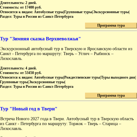
Длительность:
2 дней.
Стоимость:
от 17400 руб.
Относится к видам:
Автобусные туры|Групповые туры|Экскурсионные туры|
Раздел:
Туры в России из Санкт-Петербурга
Программа тура
Тур "Зимняя сказка Верхневолжья"
Экскурсионный автобусный тур в Тверскую и Ярославскую области из
Санкт - Петербурга по маршруту: Тверь – Углич – Рыбинск –
Лихославль.
Длительность:
4 дней.
Стоимость:
от 53450 руб.
Относится к видам:
Автобусные туры|Рождественские туры|Туры выходного дня|
Групповые туры|Экскурсионные туры|
Раздел:
Туры в России из Санкт-Петербурга
Программа тура
Тур "Новый год в Твери"
Встреча Нового 2027 года в Твери. Автобусный тур в Тверскую область
из Санкт - Петербурга по маршруту: Торжок – Тверь – Старица –
Лихославль.