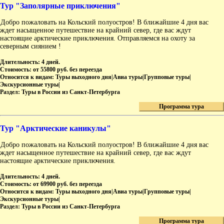
Тур "Заполярные приключения"
Добро пожаловать на Кольский полуостров! В ближайшие 4 дня вас
ждет насыщенное путешествие на крайний север, где вас ждут
настоящие арктические приключения. Отправляемся на охоту за
северным сиянием !
Длительность:
4 дней.
Стоимость:
от 55800 руб. без переезда
Относится к видам:
Туры выходного дня|Авиа туры|Групповые туры|
Экскурсионные туры|
Раздел:
Туры в России из Санкт-Петербурга
Программа тура
Тур "Арктические каникулы"
Добро пожаловать на Кольский полуостров! В ближайшие 4 дня вас
ждет насыщенное путешествие на крайний север, где вас ждут
настоящие арктические приключения.
Длительность:
4 дней.
Стоимость:
от 69900 руб. без переезда
Относится к видам:
Туры выходного дня|Авиа туры|Групповые туры|
Экскурсионные туры|
Раздел:
Туры в России из Санкт-Петербурга
Программа тура