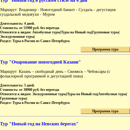
Тур "Новый год в русском стиле на 4 дня"
Маршрут: Владимир - Новогодний банкет - Суздаль - дегустация
суздальской медовухи - Муром
Длительность:
4 дней.
Стоимость:
от 51900 руб. без переезда
Относится к видам:
Автобусные туры|Туры на Новый год|Групповые туры|
Экскурсионные туры|
Раздел:
Туры в России из Санкт-Петербурга
Программа тура
Тур "Очарование новогодней Казани"
Маршрут: Казань – свободный день – Свияжск – Чебоксары (с
фольклорной программой и дегустацией пива) .
Длительность:
5 дней.
Стоимость:
от 30900 руб. без переезда
Относится к видам:
Экскурсионные туры|Туры на Новый год|Автобусные туры|
Групповые туры|
Раздел:
Туры в России из Санкт-Петербурга
Программа тура
Тур "Новый год на Невских берегах"