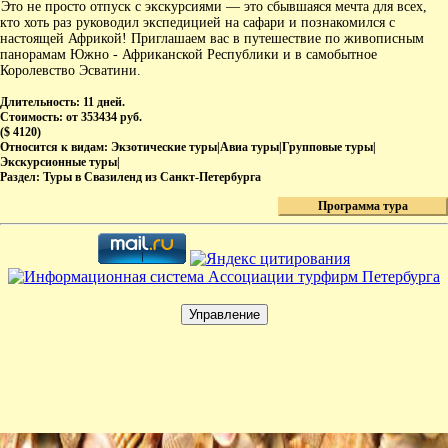
Это не просто отпуск с экскурсиями — это сбывшаяся мечта для всех,
кто хоть раз руководил экспедицией на сафари и познакомился с
настоящей Африкой! Приглашаем вас в путешествие по живописным
панорамам Южно - Африканской Республики и в самобытное
Королевство Эсватини.
Длительность:
11 дней.
Стоимость:
от 353434 руб.
($ 4120)
Относится к видам:
Экзотические туры|Авиа туры|Групповые туры|
Экскурсионные туры|
Раздел:
Туры в Свазиленд из Санкт-Петербурга
Программа тура