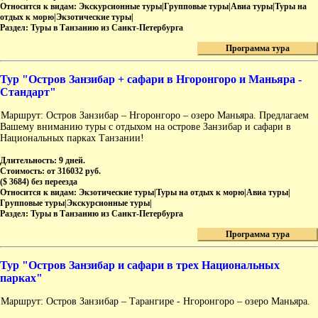
Относится к видам:
Экскурсионные туры|Групповые туры|Авиа туры|Туры на
отдых к морю|Экзотические туры|
Раздел:
Туры в Танзанию из Санкт-Петербурга
Программа тура
Тур "Остров Занзибар + сафари в Нгоронгоро и Маньяра -
Стандарт"
Маршрут: Остров Занзибар – Нгоронгоро – озеро Маньяра. Предлагаем
Вашему вниманию туры с отдыхом на острове Занзибар и сафари в
Национальных парках Танзании!
Длительность:
9 дней.
Стоимость:
от 316032 руб.
($ 3684) без переезда
Относится к видам:
Экзотические туры|Туры на отдых к морю|Авиа туры|
Групповые туры|Экскурсионные туры|
Раздел:
Туры в Танзанию из Санкт-Петербурга
Программа тура
Тур "Остров Занзибар и сафари в трех Национальных
парках"
Маршрут: Остров Занзибар – Тарангире - Нгоронгоро – озеро Маньяра.