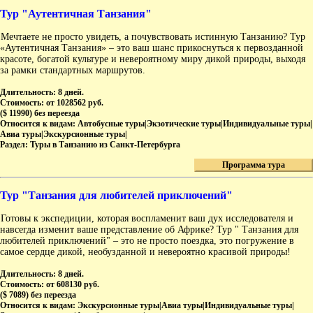
Тур "Аутентичная Танзания"
Мечтаете не просто увидеть, а почувствовать истинную Танзанию? Тур
«Аутентичная Танзания» – это ваш шанс прикоснуться к первозданной
красоте, богатой культуре и невероятному миру дикой природы, выходя
за рамки стандартных маршрутов.
Длительность:
8 дней.
Стоимость:
от 1028562 руб.
($ 11990) без переезда
Относится к видам:
Автобусные туры|Экзотические туры|Индивидуальные туры|
Авиа туры|Экскурсионные туры|
Раздел:
Туры в Танзанию из Санкт-Петербурга
Программа тура
Тур "Танзания для любителей приключений"
Готовы к экспедиции, которая воспламенит ваш дух исследователя и
навсегда изменит ваше представление об Африке? Тур " Танзания для
любителей приключений" – это не просто поездка, это погружение в
самое сердце дикой, необузданной и невероятно красивой природы!
Длительность:
8 дней.
Стоимость:
от 608130 руб.
($ 7089) без переезда
Относится к видам:
Экскурсионные туры|Авиа туры|Индивидуальные туры|