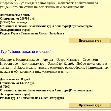
с первых минут въезда в заповедник! Фейерверк впечатлений от
увиденного спектакля на всю жизнь Вам гарантирован!
Длительность:
6 дней.
Стоимость:
от 260786 руб.
($ 3040) без переезда
Относится к видам:
Экзотические туры|Авиа туры|Групповые туры|
Экскурсионные туры|
Раздел:
Туры в Танзанию из Санкт-Петербурга
Программа тура
Тур "Львы, закаты и океан"
Маршрут: Килиманджаро – Аруша – Озеро Маньяра – Серенгети –
Нгоронгоро – Килиманджаро – Занзибар. Карибу! Добро пожаловать в
Танзанию! Здесь можно увидеть огромное разнообразие Национальных
парков и обитающих в них животных и птиц.
Длительность:
11 дней.
Стоимость:
от 617652 руб.
($ 7200)
Относится к видам:
Экзотические туры|Авиа туры|Групповые туры|
Экскурсионные туры|
Раздел:
Туры в Танзанию из Санкт-Петербурга
Программа тура